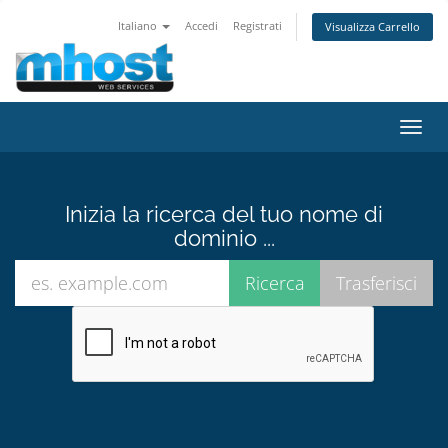
Italiano
Accedi
Registrati
Visualizza Carrello
Attiv
Navi
Inizia la ricerca del tuo nome di
dominio ...