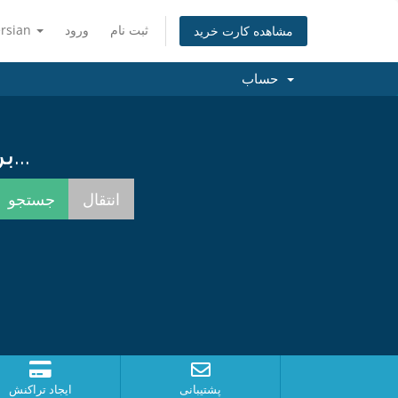
ثبت نام
ورود
ersian
مشاهده کارت خرید
حساب
برای یافتن بهترین نام همینک جستجو کنید...
پشتیبانی
ایجاد تراکنش