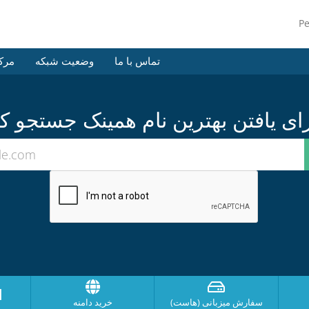
P
تماس با ما
وضعیت شبکه
مرک
ا
سفارش میزبانی (هاست)
خرید دامنه