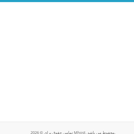
تمامی حقوق برای © 2026 Mhost. محفوط می باشد.