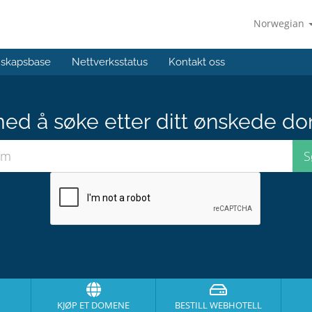
Norwegian
skapsbase
Nettverksstatus
Kontakt oss
med å søke etter ditt ønskede do
KJØP ET DOMENE
BESTILL WEBHOTELL