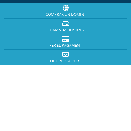
COMPRAR UN DOMINI
COMANDA HOSTING
FER EL PAGAMENT
OBTENIR SUPORT