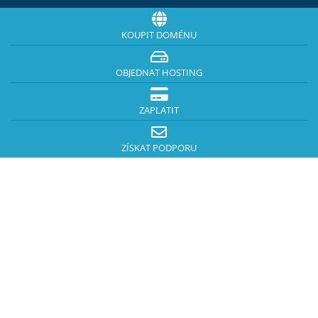
KOUPIT DOMÉNU
OBJEDNAT HOSTING
ZAPLATIT
ZÍSKAT PODPORU