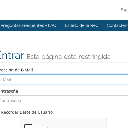
Esp
Preguntas Frecuentes - FAQ
Estado de la Red
Contácten
Entrar
Esta página está restringida
rección de E-Mail
ntraseña
Recordar Datos de Usuario