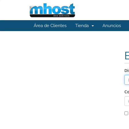
Área de Clientes
Tienda
Anuncios
Di
Co