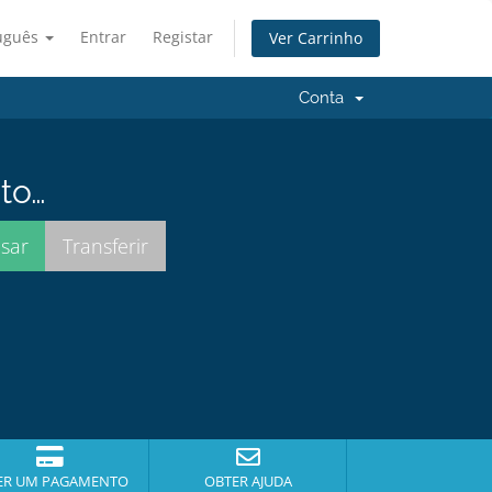
uguês
Entrar
Registar
Ver Carrinho
Conta
to…
ER UM PAGAMENTO
OBTER AJUDA