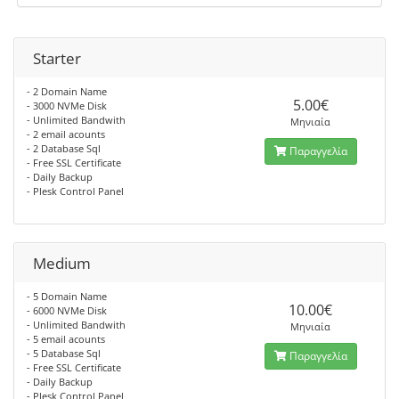
Starter
- 2 Domain Name
5.00€
- 3000 NVMe Disk
- Unlimited Bandwith
Μηνιαία
- 2 email acounts
- 2 Database Sql
Παραγγελία
- Free SSL Certificate
- Daily Backup
- Plesk Control Panel
Medium
- 5 Domain Name
10.00€
- 6000 NVMe Disk
- Unlimited Bandwith
Μηνιαία
- 5 email acounts
- 5 Database Sql
Παραγγελία
- Free SSL Certificate
- Daily Backup
- Plesk Control Panel