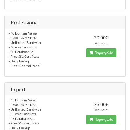
Professional
- 10 Domain Name
20.00€
- 12000 NVMe Disk
- Unlimited Bandwith
Μηνιαία
- 10 email acounts
- 10 Database Sql
Παραγγελία
- Free SSL Certificate
- Daily Backup
- Plesk Control Panel
Expert
- 15 Domain Name
25.00€
- 15000 NVMe Disk
- Unlimited Bandwith
Μηνιαία
- 15 email acounts
- 15 Database Sql
Παραγγελία
- Free SSL Certificate
- Daily Backup