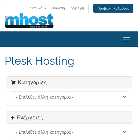
Ελληνικά
Σύνδεση
Εγγραφή
Προβολή Καλαθιού
Toggl
navig
Plesk Hosting
Κατηγορίες
Ενέργειες