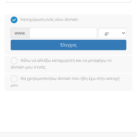
Κατοχύρωση ενός νέου domain
www.
Έλεγχος
Θέλω να αλλάξω καταχωρητή και να μεταφέρω το
domain μου σ'εσάς
Θα χρησιμοποιήσω domain που ήδη έχω στην κατοχή
μου