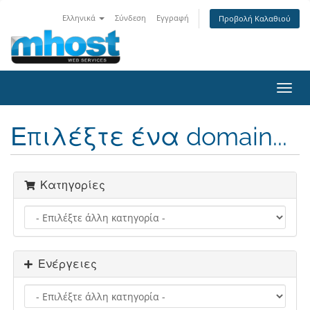
Ελληνικά
Σύνδεση
Εγγραφή
Προβολή Καλαθιού
Toggl
navig
Επιλέξτε ένα domain...
Κατηγορίες
Ενέργειες